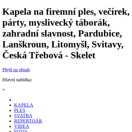
Kapela na firemní ples, večírek,
párty, myslivecký táborák,
zahradní slavnost, Pardubice,
Lanškroun, Litomyšl, Svitavy,
Česká Třebová - Skelet
Přejít na obsah
Hlavní nabídka:
×
KAPELA
PLES
SVATBA
REPERTOÁR
VIDEA
FOTO