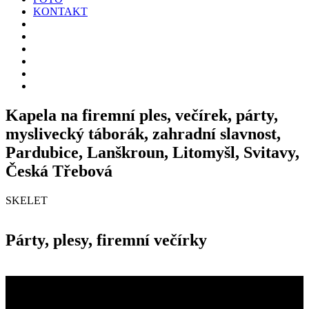
KONTAKT
Kapela na firemní ples, večírek, párty,
myslivecký táborák, zahradní slavnost,
Pardubice, Lanškroun, Litomyšl, Svitavy,
Česká Třebová
SKELET
Párty, plesy, firemní večírky