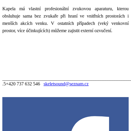
Kapela má vlastní profesionální zvukovou aparaturu, kterou
obsluhuje sama bez zvukaře při hraní ve vnitřních prostorách i
menších akcích venku. V ostatních případech (veký venkovní
prostor, více účinkujících) můžeme zajistit externí ozvučení.
_______________________________________________________
.
5
+420 737 632 546
skeletsound@seznam.cz