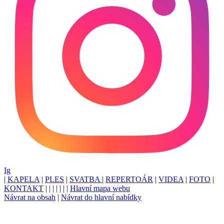
Ig
|
KAPELA
|
PLES
|
SVATBA
|
REPERTOÁR
|
VIDEA
|
FOTO
|
KONTAKT
|
|
|
|
|
|
|
Hlavní mapa webu
Návrat na obsah
|
Návrat do hlavní nabídky